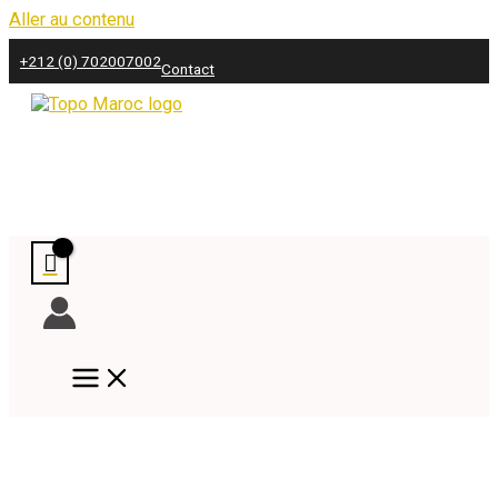
Aller au contenu
+212 (0) 702007002
Contact