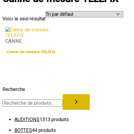
Voici le seul résultat
CANNE
Canne-de-mesure-TELEFIX
Recherche
AUDITIONS
13
13 produits
BOTTES
4
4 produits