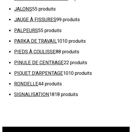
JALONS
5
5 produits
JAUGE À FISSURES
9
9 produits
PALPEURS
5
5 produits
PARKA DE TRAVAIL
10
10 produits
PIEDS À COULISSE
8
8 produits
PINULE DE CENTRAGE
2
2 produits
PIQUET D'ARPENTAGE
10
10 produits
RONDELLE
4
4 produits
SIGNALISATION
18
18 produits