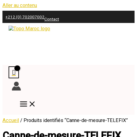
Aller au contenu
+212 (0) 702007002
Contact
Accueil
/ Produits identifiés “Canne-de-mesure-TELEFIX”
Canne-de-mesure-TELEFIX