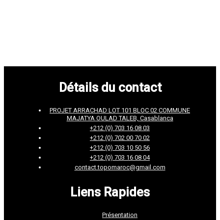
Détails du contact
PROJET ARRACHAD LOT 101 BLOC 02 COMMUNE
MAJATYA OULAD TALEB, Casablanca
+212 (0) 703 16 08 03
+212 (0) 702 00 70 02
+212 (0) 703 10 50 56
+212 (0) 703 16 08 04
contact.topomaroc@gmail.com
Liens Rapides
Présentation