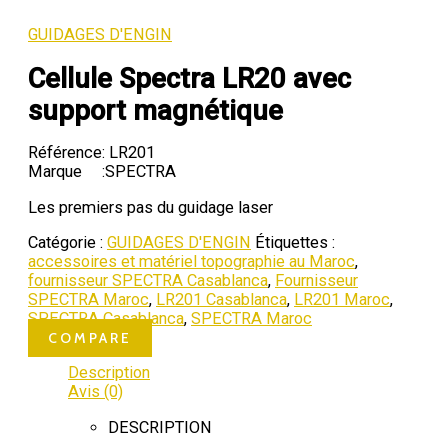
GUIDAGES D'ENGIN
Cellule Spectra LR20 avec
support magnétique
Référence:
LR201
Marque
:SPECTRA
Les premiers pas du guidage laser
Catégorie :
GUIDAGES D'ENGIN
Étiquettes :
accessoires et matériel topographie au Maroc
,
fournisseur SPECTRA Casablanca
,
Fournisseur
SPECTRA Maroc
,
LR201 Casablanca
,
LR201 Maroc
,
SPECTRA Casablanca
,
SPECTRA Maroc
COMPARE
Description
Avis (0)
DESCRIPTION