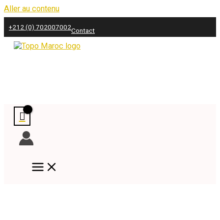
Aller au contenu
+212 (0) 702007002
Contact