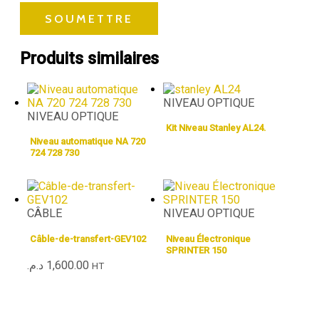
Produits similaires
NIVEAU OPTIQUE
NIVEAU OPTIQUE
Kit Niveau Stanley AL24.
Niveau automatique NA 720
724 728 730
CÂBLE
NIVEAU OPTIQUE
Câble-de-transfert-GEV102
Niveau Électronique
SPRINTER 150
د.م.
1,600.00
HT