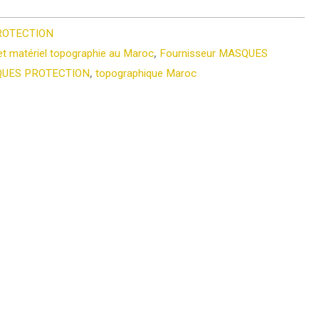
ROTECTION
et matériel topographie au Maroc
,
Fournisseur MASQUES
UES PROTECTION
,
topographique Maroc