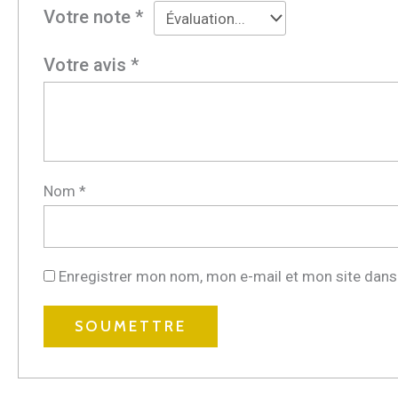
Votre note
*
Votre avis
*
Nom
*
Enregistrer mon nom, mon e-mail et mon site dans