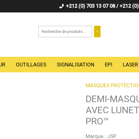
+212 (0) 703 13 07 08 / +212 (0
Recherche
UR
OUTILLAGES
SIGNALISATION
EPI
LASER
MASQUES PROTECTIO
DEMI-MASQU
AVEC LUNET
PRO™
Marque : JSP