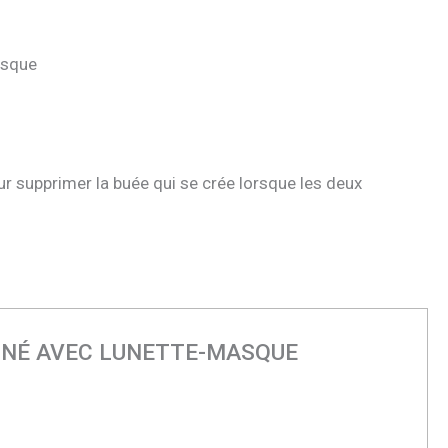
asque
r supprimer la buée qui se crée lorsque les deux
OMBINÉ AVEC LUNETTE-MASQUE