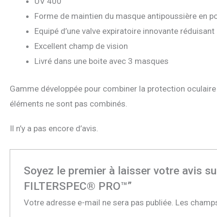
UV 400
Forme de maintien du masque antipoussière en po
Equipé d’une valve expiratoire innovante réduisant
Excellent champ de vision
Livré dans une boite avec 3 masques
Gamme développée pour combiner la protection oculaire à 
éléments ne sont pas combinés.
Il n’y a pas encore d’avis.
Soyez le premier à laisser votre 
FILTERSPEC® PRO™”
Votre adresse e-mail ne sera pas publiée.
Les champs