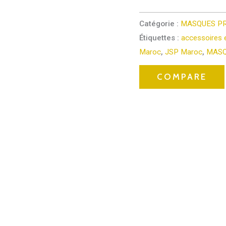
Catégorie :
MASQUES P
Étiquettes :
accessoires 
Maroc
,
JSP Maroc
,
MASQ
COMPARE