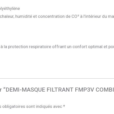
lyéthylène
 chaleur, humidité et concentration de CO² à l’intérieur du m
la protection respiratoire offrant un confort optimal et pou
avis sur “DEMI-MASQUE FILTRANT FMP3V C
 obligatoires sont indiqués avec
*