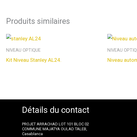
Produits similaires
NIVEAU OPTIQUE
NIVEAU OPTIQ
Kit Niveau Stanley AL24.
Niveau auto
Détails du contact
PROJET ARRACHAD LOT 101 BLOC 02
COMMUNE MAJATYA OULAD TALEB,
Casablanca