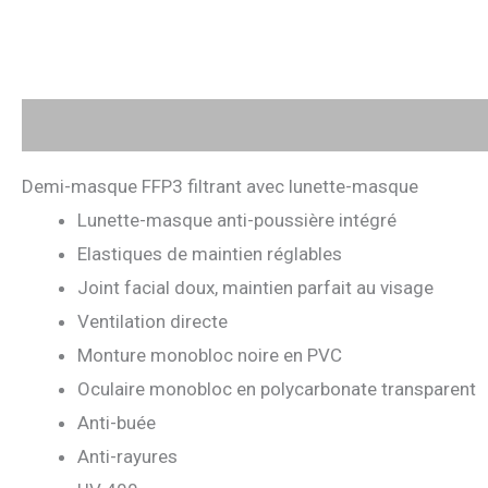
Description
Avis (0)
Demi-masque FFP3 filtrant avec lunette-masque
Lunette-masque anti-poussière intégré
Elastiques de maintien réglables
Joint facial doux, maintien parfait au visage
Ventilation directe
Monture monobloc noire en PVC
Oculaire monobloc en polycarbonate transparent
Anti-buée
Anti-rayures