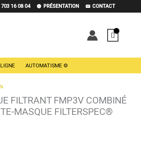
) 703 16 08 04
PRÉSENTATION
CONTACT
 LIGNE
AUTOMATISME ⚙️
N
E FILTRANT FMP3V COMBINÉ
TE-MASQUE FILTERSPEC®