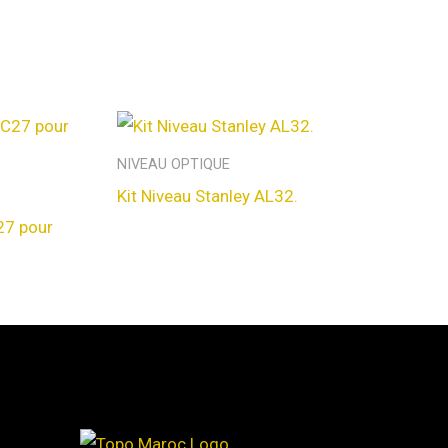
NIVEAU OPTIQUE
Kit Niveau Stanley AL32.
27 pour