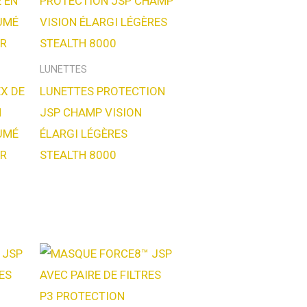
LUNETTES
X DE
LUNETTES PROTECTION
N
JSP CHAMP VISION
UMÉ
ÉLARGI LÉGÈRES
R
STEALTH 8000