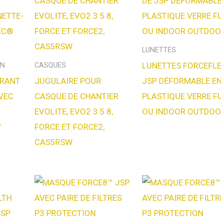
LUNETTES
LUNETTES FORCEFLE
ON
CASQUES
TRANT
JUGULAIRE POUR
JSP DÉFORMABLE E
VEC
CASQUE DE CHANTIER
PLASTIQUE VERRE F
EVOLITE, EVO2 3 5 8,
OU INDOOR OUTDOO
™
FORCE ET FORCE2,
CAS5RSW