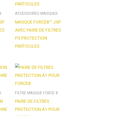
8
ACCESSOIRES MASQUES
SP
MASQUE FORCE8™ JSP
RES
AVEC PAIRE DE FILTRES
P3 PROTECTION
PARTICULES
S
FILTRE MASQUE FORCE 8
ON
PAIRE DE FILTRES
OIRE
PROTECTION A1 POUR