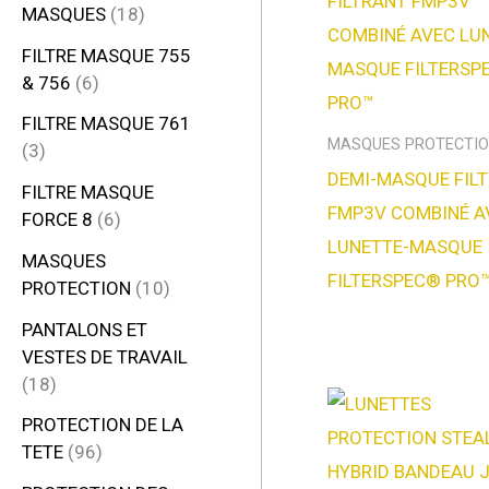
MASQUES
18
FILTRE MASQUE 755
& 756
6
FILTRE MASQUE 761
MASQUES PROTECTI
3
DEMI-MASQUE FIL
FILTRE MASQUE
FMP3V COMBINÉ A
FORCE 8
6
LUNETTE-MASQUE
MASQUES
FILTERSPEC® PRO
PROTECTION
10
PANTALONS ET
VESTES DE TRAVAIL
18
PROTECTION DE LA
TETE
96