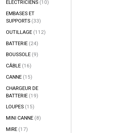
ÉLECTRICIENS
10
EMBASES ET
SUPPORTS
33
OUTILLAGE
112
BATTERIE
24
BOUSSOLE
9
CÂBLE
16
CANNE
15
CHARGEUR DE
BATTERIE
19
LOUPES
15
MINI CANNE
8
MIRE
17