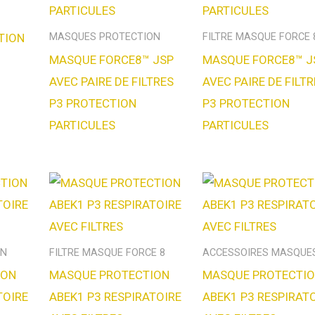
TION
MASQUES PROTECTION
FILTRE MASQUE FORCE 
MASQUE FORCE8™ JSP
MASQUE FORCE8™ J
AVEC PAIRE DE FILTRES
AVEC PAIRE DE FILT
P3 PROTECTION
P3 PROTECTION
PARTICULES
PARTICULES
ON
FILTRE MASQUE FORCE 8
ACCESSOIRES MASQUE
ION
MASQUE PROTECTION
MASQUE PROTECTI
TOIRE
ABEK1 P3 RESPIRATOIRE
ABEK1 P3 RESPIRAT