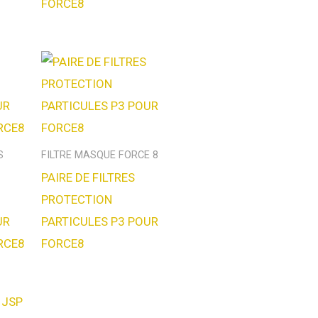
FORCE8
S
FILTRE MASQUE FORCE 8
PAIRE DE FILTRES
PROTECTION
UR
PARTICULES P3 POUR
RCE8
FORCE8