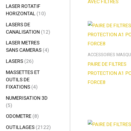
AVEC FILTRES
LASER ROTATIF
HORIZONTAL
10
LASERS DE
CANALISATION
12
LASER METRES
SANS CAMERAS
4
ACCESSOIRES MASQU
LASERS
26
PAIRE DE FILTRES
MASSETTES ET
PROTECTION A1 P
OUTILS DE
FORCE8
FIXATIONS
4
NUMERISATION 3D
5
ODOMETRE
8
OUTILLAGES
2122