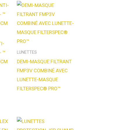
I-
+ ™
LUNETTES
7CM
DEMI-MASQUE FILTRANT
FMP3V COMBINÉ AVEC
LUNETTE-MASQUE
FILTERSPEC® PRO™