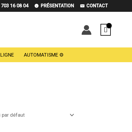
) 703 16 08 04
PRÉSENTATION
CONTACT
 LIGNE
AUTOMATISME ⚙️