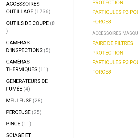
ACCESSOIRES
OUTILLAGE
1736
OUTILS DE COUPE
8
ACCESSOIRES MASQU
CAMÉRAS
PAIRE DE FILTRES
D'INSPECTIONS
5
PROTECTION
CAMÉRAS
PARTICULES P3 PO
THERMIQUES
11
FORCE8
GENERATEURS DE
FUMÉE
4
MEULEUSE
28
PERCEUSE
25
PINCE
11
SCIAGE ET