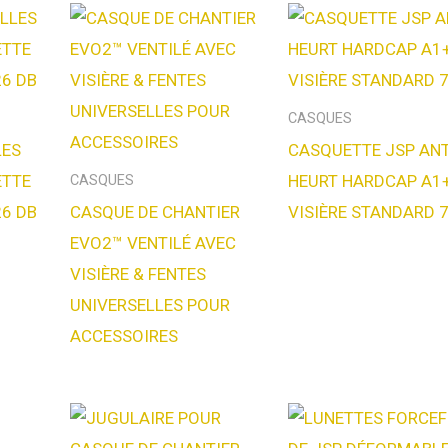
CASQUES
LES
CASQUETTE JSP ANT
ETTE
HEURT HARDCAP A1
CASQUES
26 DB
CASQUE DE CHANTIER
VISIÈRE STANDARD 
EVO2™ VENTILÉ AVEC
VISIÈRE & FENTES
UNIVERSELLES POUR
ACCESSOIRES