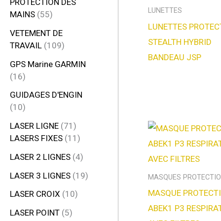
PROTECTION DES
LUNETTES
MAINS
55
LUNETTES PROTEC
VETEMENT DE
STEALTH HYBRID
TRAVAIL
109
BANDEAU JSP
GPS Marine GARMIN
16
GUIDAGES D'ENGIN
10
LASER LIGNE
71
LASERS FIXES
11
LASER 2 LIGNES
4
LASER 3 LIGNES
19
MASQUES PROTECTI
MASQUE PROTECT
LASER CROIX
10
ABEK1 P3 RESPIRA
LASER POINT
5