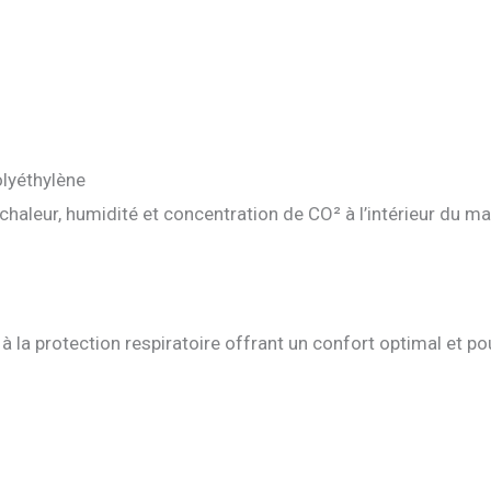
lyéthylène
 chaleur, humidité et concentration de CO² à l’intérieur du m
la protection respiratoire offrant un confort optimal et pou