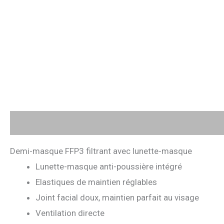
Description
Avis (0)
Demi-masque FFP3 filtrant avec lunette-masque
Lunette-masque anti-poussière intégré
Elastiques de maintien réglables
Joint facial doux, maintien parfait au visage
Ventilation directe