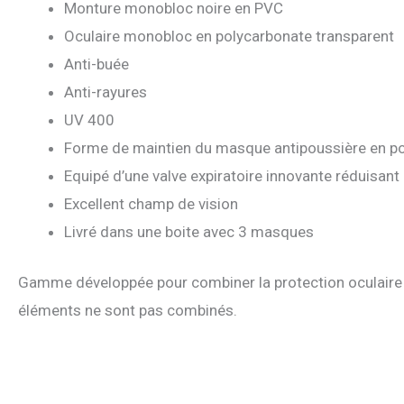
Monture monobloc noire en PVC
Oculaire monobloc en polycarbonate transparent
Anti-buée
Anti-rayures
UV 400
Forme de maintien du masque antipoussière en po
Equipé d’une valve expiratoire innovante réduisant
Excellent champ de vision
Livré dans une boite avec 3 masques
Gamme développée pour combiner la protection oculaire à 
éléments ne sont pas combinés.