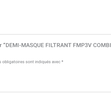
avis sur “DEMI-MASQUE FILTRANT FMP3V C
 obligatoires sont indiqués avec
*