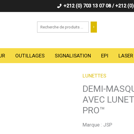
+212 (0) 703 13 07 08 / +212 (0
Recherche
UR
OUTILLAGES
SIGNALISATION
EPI
LASER
LUNETTES
DEMI-MASQU
AVEC LUNET
PRO™
Marque : JSP