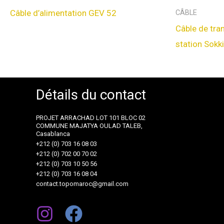
Câble d’alimentation GEV 52
CÂBLE
Câble de tr
station Sokk
Détails du contact
PROJET ARRACHAD LOT 101 BLOC 02
COMMUNE MAJATYA OULAD TALEB,
Casablanca
+212 (0) 703 16 08 03
+212 (0) 702 00 70 02
+212 (0) 703 10 50 56
+212 (0) 703 16 08 04
contact.topomaroc@gmail.com