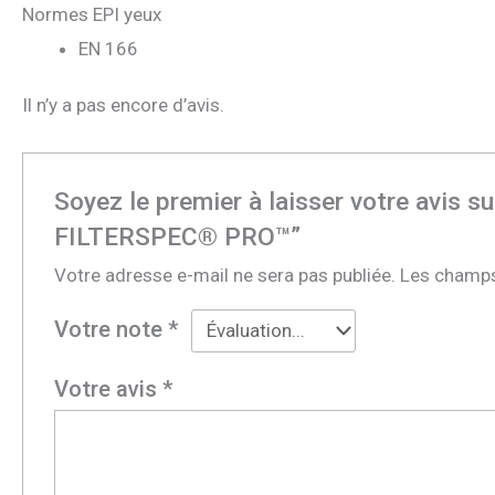
Normes EPI yeux
EN 166
Il n’y a pas encore d’avis.
Soyez le premier à laisser votre 
FILTERSPEC® PRO™”
Votre adresse e-mail ne sera pas publiée.
Les champs
Votre note
*
Votre avis
*