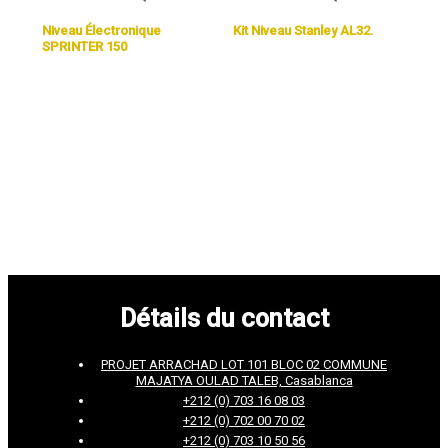
Niveau Électronique
Kit Niveau Stanley AL32.
SPRINTER 150
Détails du contact
PROJET ARRACHAD LOT 101 BLOC 02 COMMUNE
MAJATYA OULAD TALEB, Casablanca
+212 (0) 703 16 08 03
+212 (0) 702 00 70 02
+212 (0) 703 10 50 56