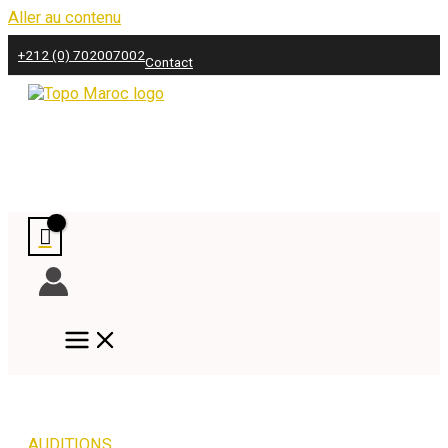
Aller au contenu
+212 (0) 702007002
Contact
AUDITIONS