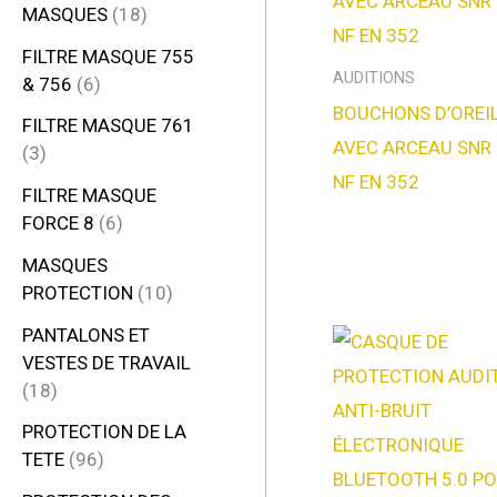
MASQUES
18
FILTRE MASQUE 755
AUDITIONS
& 756
6
BOUCHONS D’OREI
FILTRE MASQUE 761
AVEC ARCEAU SNR 
3
NF EN 352
FILTRE MASQUE
FORCE 8
6
MASQUES
PROTECTION
10
PANTALONS ET
VESTES DE TRAVAIL
18
PROTECTION DE LA
TETE
96