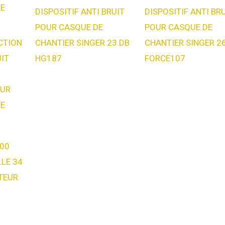
DISPOSITIF ANTI BRUIT
DISPOSITIF ANTI BR
POUR CASQUE DE
POUR CASQUE DE
CTION
CHANTIER SINGER 23 DB
CHANTIER SINGER 2
UIT
HG187
FORCE107
OUR
UE