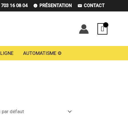
) 703 16 08 04
PRÉSENTATION
CONTACT
 LIGNE
AUTOMATISME ⚙️