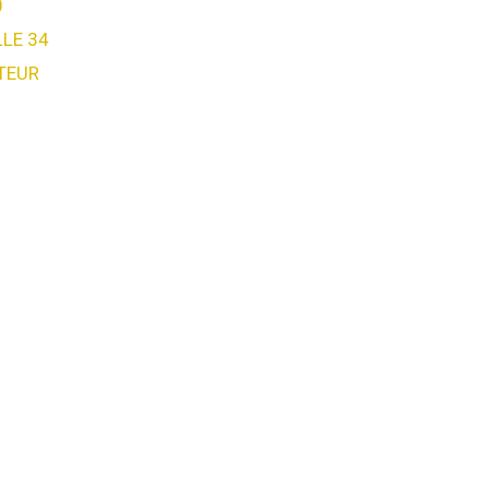
0
LE 34
TEUR