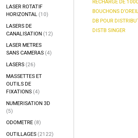
RECHARGE DE 100
LASER ROTATIF
BOUCHONS D’OREIL
HORIZONTAL
10
DB POUR DISTRIBU
LASERS DE
DISTB SINGER
CANALISATION
12
LASER METRES
SANS CAMERAS
4
LASERS
26
MASSETTES ET
OUTILS DE
FIXATIONS
4
NUMERISATION 3D
5
ODOMETRE
8
OUTILLAGES
2122