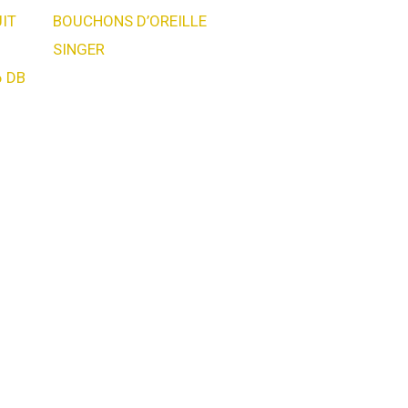
UIT
BOUCHONS D’OREILLE
SINGER
6 DB