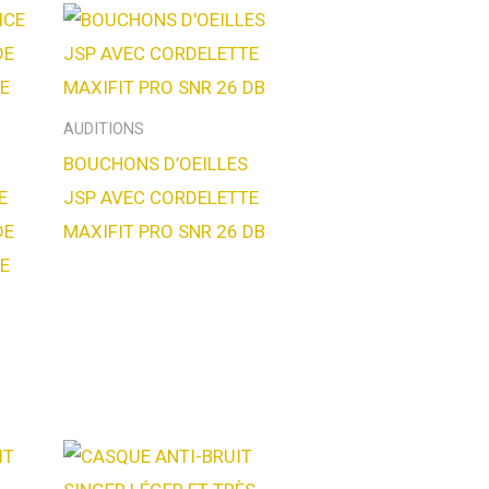
AUDITIONS
BOUCHONS D’OEILLES
E
JSP AVEC CORDELETTE
DE
MAXIFIT PRO SNR 26 DB
E