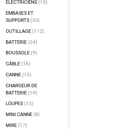
ÉLECTRICIENS
10
EMBASES ET
SUPPORTS
33
OUTILLAGE
112
BATTERIE
24
BOUSSOLE
9
CÂBLE
16
CANNE
15
CHARGEUR DE
BATTERIE
19
LOUPES
15
MINI CANNE
8
MIRE
17