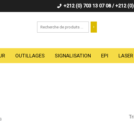
+212 (0) 703 13 07 08 / +212 (0
Recherche
UR
OUTILLAGES
SIGNALISATION
EPI
LASER
s