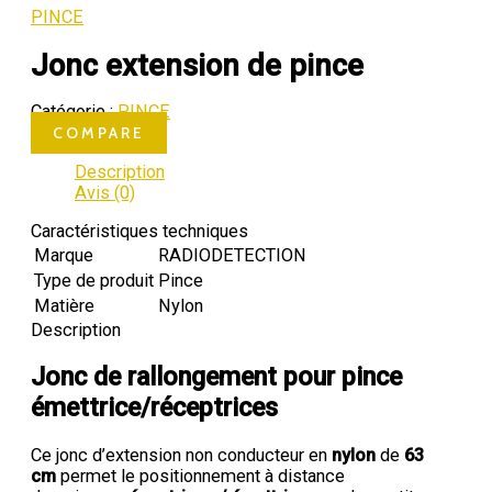
PINCE
Jonc extension de pince
Catégorie :
PINCE
COMPARE
Description
Avis (0)
Caractéristiques techniques
Marque
RADIODETECTION
Type de produit
Pince
Matière
Nylon
Description
Jonc de rallongement pour pince
émettrice/réceptrices
Ce jonc d’extension non conducteur en
nylon
de
63
cm
permet le positionnement à distance