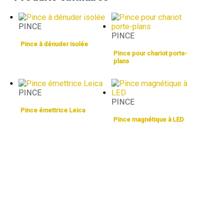
PINCE
PINCE
Pince à dénuder isolée
Pince pour chariot porte-
plans
PINCE
PINCE
Pince émettrice Leica
Pince magnétique à LED