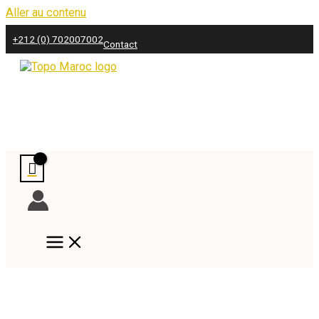
Aller au contenu
+212 (0) 702007002
Contact