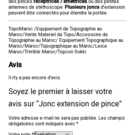
des pinces
réceptrices / émettrices
ou des petites
antennes de stéthoscope.
Plusieurs joncs
d’extension
peuvent être connectés pour étendre la portée.
TopoMaroc /Equipement de Topographie au
Maroc/Vente Materiel de Topo/Accessoire de
Topographie au Maroc/ Equipement Topographique au
Maroc/Maroc/Topographique au Maroc/Leica
Maroc/Trimble Maroc/Topcon Sokki
Avis
Il n’y a pas encore d’avis.
Soyez le premier à laisser votre
avis sur “Jonc extension de pince”
Votre adresse e-mail ne sera pas publiée.
Les champs
obligatoires sont indiqués avec
*
Votre note
*