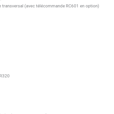
xe transversal (avec télécommande RC601 en option)
HR320