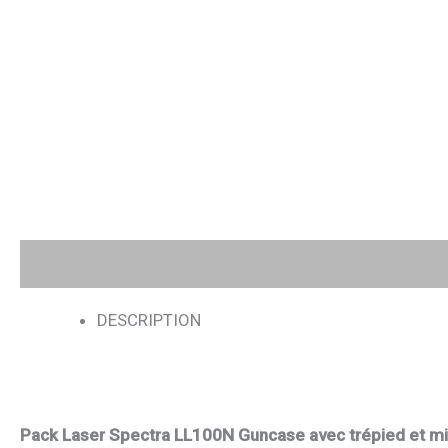
Description
Avis (0)
DESCRIPTION
Pack Laser Spectra LL100N Guncase avec trépied et mi