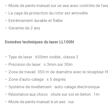
– Mode de pente manuel sur un axe avec contrôle de l’a
– La cage de protection du rotor est amovible.
– Extrêmement durable et fiable
– Garantie de 2 ans
Données techniques du laser LL100N
– Type de laser : 650nm visible , classe 2
– Précision du laser : ± 3mm sur 30m
– Zone de travail: 350 m de diamètre avec le récepteur 
– Zone d’auto-calage : ± 5 degrés
– Système de nivellement : auto-calage électronique
– Résistance aux chocs : chute sur sol en béton : 1m
– Mode de pente manuel à un axe : oui