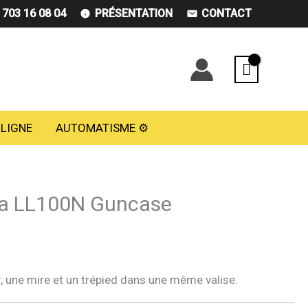
) 703 16 08 04
PRÉSENTATION
CONTACT
 LIGNE
AUTOMATISME ⚙️
ra LL100N Guncase
r, une mire et un trépied dans une même valise.