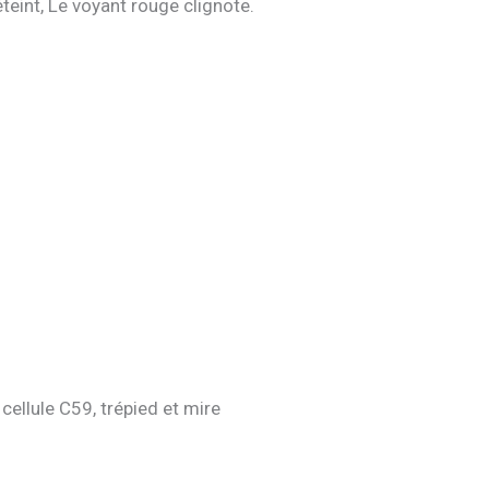
’éteint, Le voyant rouge clignote.
cellule C59, trépied et mire