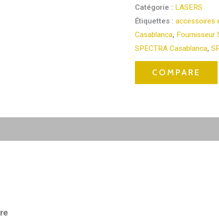
Catégorie :
LASERS
Étiquettes :
accessoires 
Casablanca
,
Fournisseur
SPECTRA Casablanca
,
S
COMPARE
re