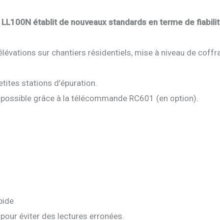
 LL100N établit de nouveaux standards en terme de fiabili
 élévations sur chantiers résidentiels, mise à niveau de coff
etites stations d’épuration.
possible grâce à la télécommande RC601 (en option).
pide
 pour éviter des lectures erronées.