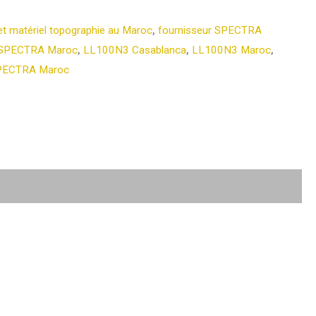
et matériel topographie au Maroc
,
fournisseur SPECTRA
 SPECTRA Maroc
,
LL100N3 Casablanca
,
LL100N3 Maroc
,
PECTRA Maroc