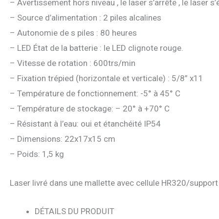
– Avertissement hors niveau , le laser s’arrête , le laser s
– Source d’alimentation : 2 piles alcalines
– Autonomie de s piles : 80 heures
– LED État de la batterie : le LED clignote rouge.
– Vitesse de rotation : 600trs/min
– Fixation trépied (horizontale et verticale) : 5/8” x11
– Température de fonctionnement: -5° à 45° C
– Température de stockage: – 20° à +70° C
– Résistant à l’eau: oui et étanchéité IP54
– Dimensions: 22x17x15 cm
– Poids: 1,5 kg
Laser livré dans une mallette avec cellule HR320/support 
DÉTAILS DU PRODUIT