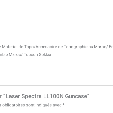
 Materiel de Topo/Accessoire de Topographie au Maroc/ E
mble Maroc/ Topcon Sokkia
sur “Laser Spectra LL100N Guncase”
 obligatoires sont indiqués avec
*