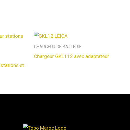
CHARGEUR DE BATTERIE
Chargeur GKL112 avec adaptateur
stations et