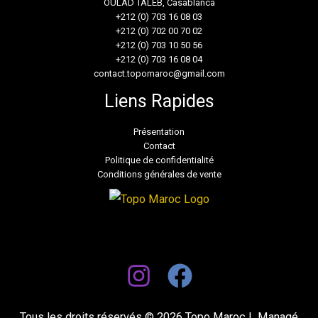
OULAD TALEB, Casablanca
+212 (0) 703 16 08 03
+212 (0) 702 00 70 02
+212 (0) 703 10 50 56
+212 (0) 703 16 08 04
contact.topomaroc@gmail.com
Liens Rapides
Présentation
Contact
Politique de confidentialité
Conditions générales de vente
Tous les droits réservés © 2026 Topo Maroc | Managé