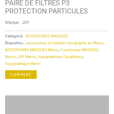
PAIRE DE FILTRES P3
PROTECTION PARTICULES
Marque : JSP
Catégorie :
ACCESSOIRES MASQUES
Étiquettes :
accessoires et matériel topographie au Maroc
,
ACCESSOIRES MASQUES Maroc
,
Fournisseur MASQUES
Maroc
,
JSP Maroc
,
topographique Casablanca
,
topographique Maroc
COMPARE
Description
Avis (0)