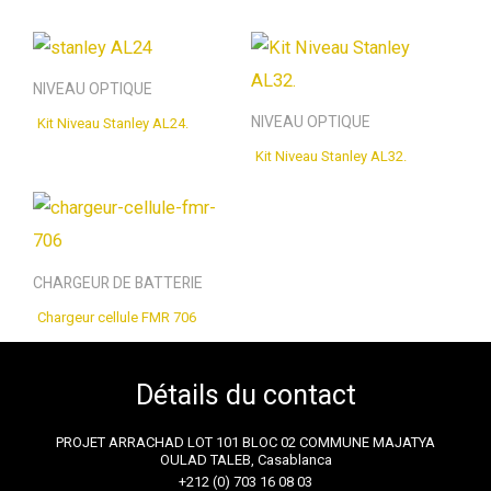
NIVEAU OPTIQUE
NIVEAU OPTIQUE
Kit Niveau Stanley AL24.
Kit Niveau Stanley AL32.
CHARGEUR DE BATTERIE
Chargeur cellule FMR 706
Détails du contact
PROJET ARRACHAD LOT 101 BLOC 02 COMMUNE MAJATYA
OULAD TALEB, Casablanca
+212 (0) 703 16 08 03