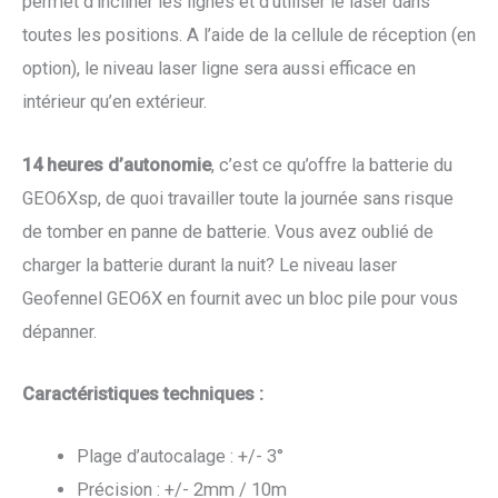
permet d’incliner les lignes et d’utiliser le laser dans
toutes les positions. A l’aide de la cellule de réception (en
option), le niveau laser ligne sera aussi efficace en
intérieur qu’en extérieur.
14 heures d’autonomie
, c’est ce qu’offre la batterie du
GEO6Xsp, de quoi travailler toute la journée sans risque
de tomber en panne de batterie. Vous avez oublié de
charger la batterie durant la nuit? Le niveau laser
Geofennel GEO6X en fournit avec un bloc pile pour vous
dépanner.
Caractéristiques techniques :
Plage d’autocalage : +/- 3°
Précision : +/- 2mm / 10m