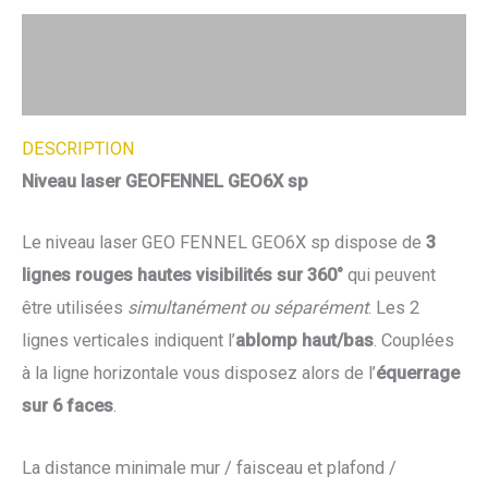
Description
Avis (0)
DESCRIPTION
Niveau laser GEOFENNEL GEO6X sp
Le niveau laser GEO FENNEL GEO6X sp dispose de
3
lignes rouges hautes visibilités sur 360°
qui peuvent
être utilisées
simultanément ou séparément
. Les 2
lignes verticales indiquent l’
ablomp haut/bas
. Couplées
à la ligne horizontale vous disposez alors de l’
équerrage
sur 6 faces
.
La distance minimale mur / faisceau et plafond /