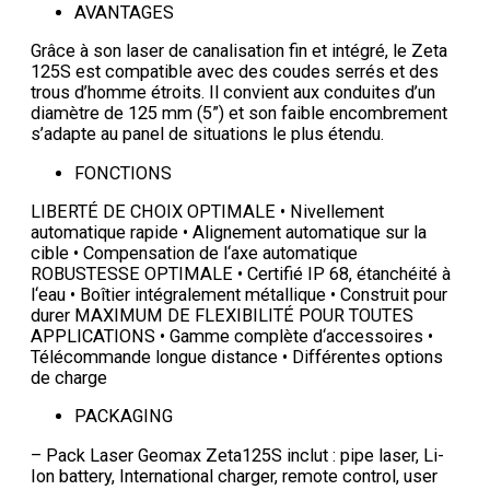
AVANTAGES
Grâce à son laser de canalisation fin et intégré, le Zeta
125S est compatible avec des coudes serrés et des
trous d’homme étroits. Il convient aux conduites d’un
diamètre de 125 mm (5”) et son faible encombrement
s’adapte au panel de situations le plus étendu.
FONCTIONS
LIBERTÉ DE CHOIX OPTIMALE • Nivellement
automatique rapide • Alignement automatique sur la
cible • Compensation de l‘axe automatique
ROBUSTESSE OPTIMALE • Certifié IP 68, étanchéité à
l‘eau • Boîtier intégralement métallique • Construit pour
durer MAXIMUM DE FLEXIBILITÉ POUR TOUTES
APPLICATIONS • Gamme complète d‘accessoires •
Télécommande longue distance • Différentes options
de charge
PACKAGING
– Pack Laser Geomax Zeta125S inclut : pipe laser, Li-
Ion battery, International charger, remote control, user