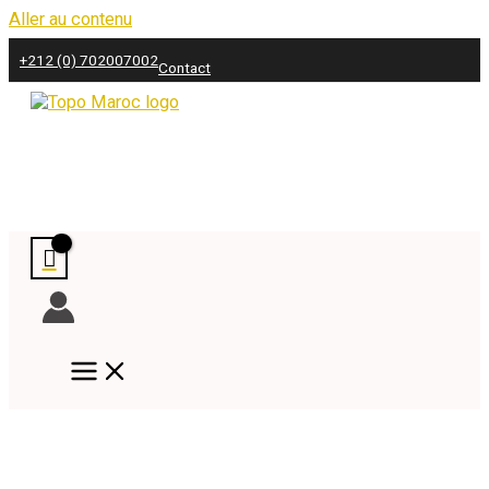
Aller au contenu
+212 (0) 702007002
Contact