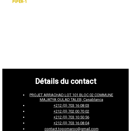
PIPER-1
Détails du contact
PROJET ARRACHAD LOT 101 BLOC 02 COMMUNE
MAJATYA OULAD TALEB, Casablanca
+212 (0) 703 16 08 03
+212 (0) 702 00 70 02
+212 (0) 703 10 50 56
+212 (0) 703 16 08 04
contact.topomaroc@gmail.com