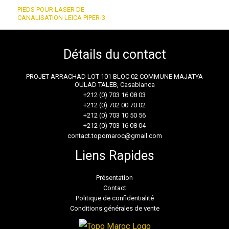
PIEDS POUR LASER DE
CANALISATION LEICA PIPER-3
Détails du contact
PROJET ARRACHAD LOT 101 BLOC 02 COMMUNE MAJATYA
OULAD TALEB, Casablanca
+212 (0) 703 16 08 03
+212 (0) 702 00 70 02
+212 (0) 703 10 50 56
+212 (0) 703 16 08 04
contact.topomaroc@gmail.com
Liens Rapides
Présentation
Contact
Politique de confidentialité
Conditions générales de vente