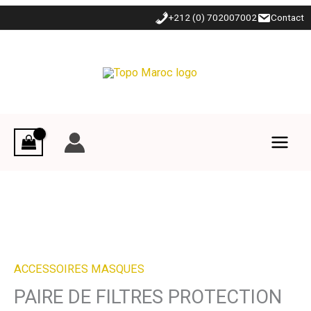
Aller
+212 (0) 702007002
Contact
au
contenu
ACCESSOIRES MASQUES
PAIRE DE FILTRES PROTECTION