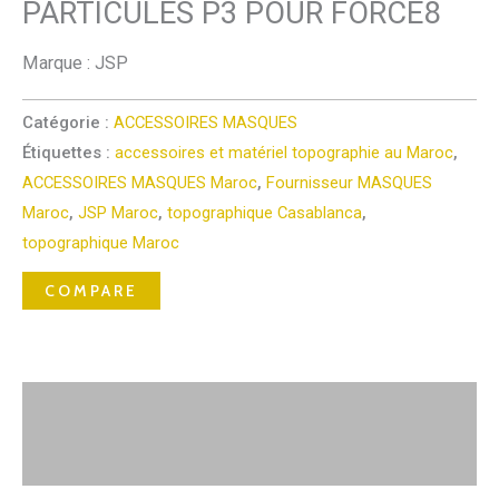
PARTICULES P3 POUR FORCE8
Marque : JSP
Catégorie :
ACCESSOIRES MASQUES
Étiquettes :
accessoires et matériel topographie au Maroc
,
ACCESSOIRES MASQUES Maroc
,
Fournisseur MASQUES
Maroc
,
JSP Maroc
,
topographique Casablanca
,
topographique Maroc
COMPARE
Description
Avis (0)