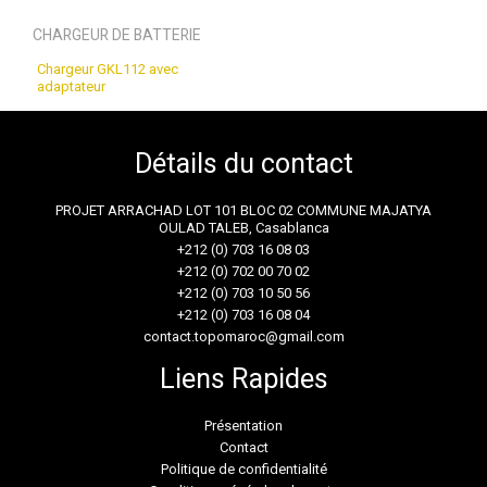
CHARGEUR DE BATTERIE
Chargeur GKL112 avec
adaptateur
Détails du contact
PROJET ARRACHAD LOT 101 BLOC 02 COMMUNE MAJATYA
OULAD TALEB, Casablanca
+212 (0) 703 16 08 03
+212 (0) 702 00 70 02
+212 (0) 703 10 50 56
+212 (0) 703 16 08 04
contact.topomaroc@gmail.com
Liens Rapides
Présentation
Contact
Politique de confidentialité