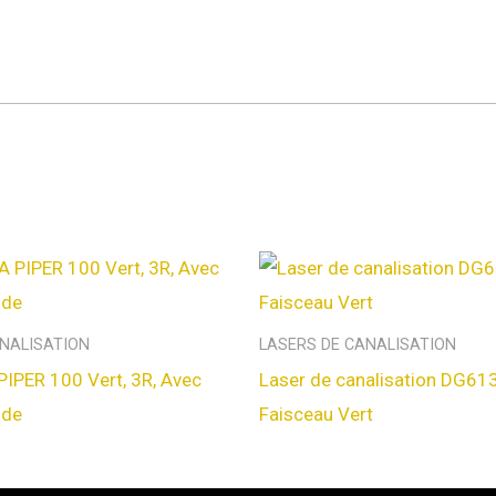
ANALISATION
LASERS DE CANALISATION
IPER 100 Vert, 3R, Avec
Laser de canalisation DG61
nde
Faisceau Vert