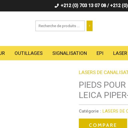
+212 (0) 703 13 07 08 / +212 (0
Recherche
UR
OUTILLAGES
SIGNALISATION
EPI
LASER
LASERS DE CANALISA
PIEDS POUR
LEICA PIPER
Catégorie :
LASERS DE 
COMPARE