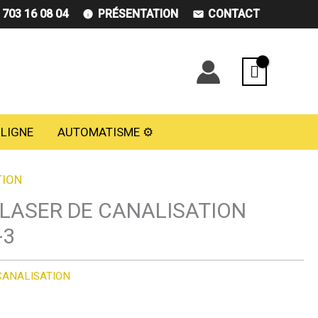
) 703 16 08 04
PRÉSENTATION
CONTACT
 LIGNE
AUTOMATISME ⚙️
TION
 LASER DE CANALISATION
-3
CANALISATION