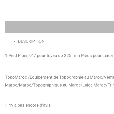
Description
Avis (0)
DESCRIPTION
1 Pied Piper, 9″ / pour tuyau de 225 mm Pieds pour Leic
TopoMaroc /Equipement de Topographie au Maroc/Vente
Maroc/Maroc/Topographique au Maroc/Leica Maroc/Tri
Il n’y a pas encore d’avis.