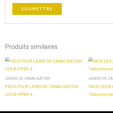
Produits similaires
LASERS DE CANALISATION
LASERS DE C
PIEDS POUR LASER DE CANALISATION
PACK LEICA P
LEICA PIPER-4
Télécomma