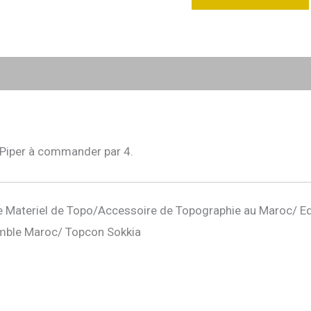
a Piper à commander par 4.
 Materiel de Topo/Accessoire de Topographie au Maroc/ E
mble Maroc/ Topcon Sokkia