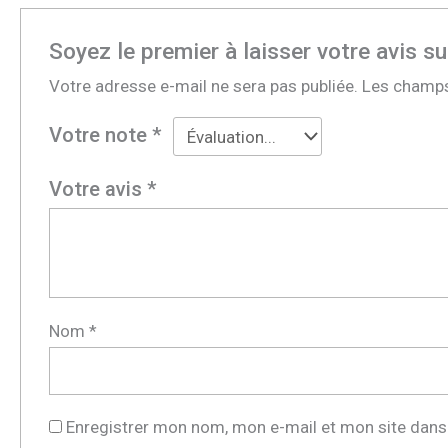
Soyez le premier à laisser votre av
Votre adresse e-mail ne sera pas publiée.
Les champs
Votre note
*
Votre avis
*
Nom
*
Enregistrer mon nom, mon e-mail et mon site dans