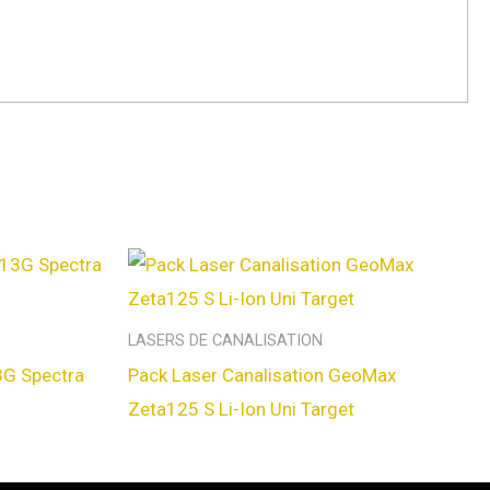
LASERS DE CANALISATION
3G Spectra
Pack Laser Canalisation GeoMax
Zeta125 S Li-Ion Uni Target