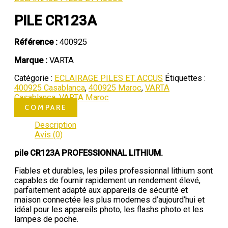
PILE CR123A
Référence :
400925
Marque :
VARTA
Catégorie :
ECLAIRAGE PILES ET ACCUS
Étiquettes :
400925 Casablanca
,
400925 Maroc
,
VARTA
Casablanca
,
VARTA Maroc
COMPARE
Description
Avis (0)
pile CR123A PROFESSIONNAL LITHIUM.
Fiables et durables, les piles professionnal lithium sont
capables de fournir rapidement un rendement élevé,
parfaitement adapté aux appareils de sécurité et
maison connectée les plus modernes d’aujourd’hui et
idéal pour les appareils photo, les flashs photo et les
lampes de poche.