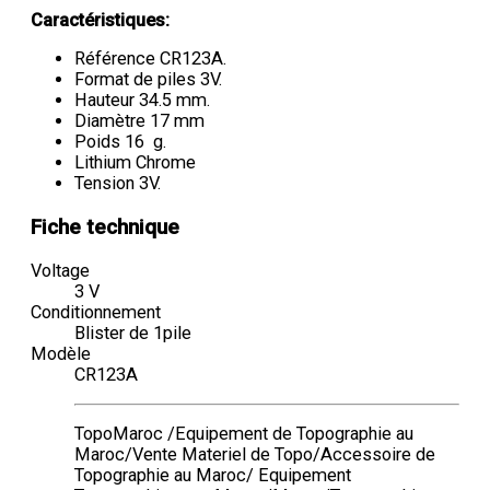
Caractéristiques:
Référence CR123A.
Format de piles 3V.
Hauteur 34.5 mm.
Diamètre 17 mm
Poids 16 g.
Lithium Chrome
Tension 3V.
Fiche technique
Voltage
3 V
Conditionnement
Blister de 1pile
Modèle
CR123A
TopoMaroc /Equipement de Topographie au
Maroc/Vente Materiel de Topo/Accessoire de
Topographie au Maroc/ Equipement