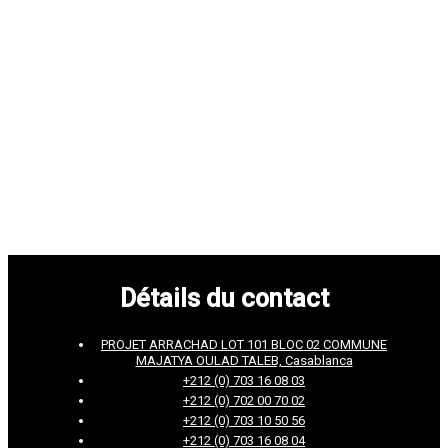
Détails du contact
PROJET ARRACHAD LOT 101 BLOC 02 COMMUNE
MAJATYA OULAD TALEB, Casablanca
+212 (0) 703 16 08 03
+212 (0) 702 00 70 02
+212 (0) 703 10 50 56
+212 (0) 703 16 08 04