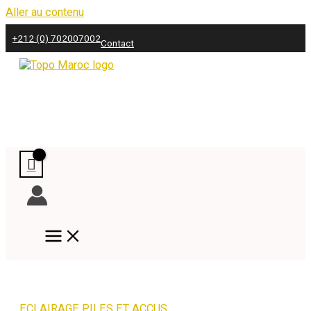
Aller au contenu
+212 (0) 702007002
Contact
ECLAIRAGE PILES ET ACCUS