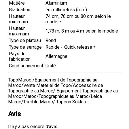
Matière
Aluminium
Graduation
en millimètres (mm)
Hauteur
74 cm, 78 cm ou 80 cm selon le
minimum
modèle
Hauteur
1,73 m, 3 m ou 4 m selon le modèle
maximum
Type de plateau
Rond
Type de serrage
Rapide « Quick release »
Pays de
Allemagne
fabrication
Conditionnement
Unité
TopoMaroc /Equipement de Topographie au
Maroc/Vente Materiel de Topo/Accessoire de
Topographie au Maroc/ Equipement Topographique au
Maroc/Maroc/Topographique au Maroc/Leica
Maroc/Trimble Maroc/ Topcon Sokkia
Avis
Il n’y a pas encore d’avis.