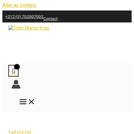
Aller au contenu
+212 (0) 702007002
Contact
TRÉPIEDS