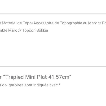
 Materiel de Topo/Accessoire de Topographie au Maroc/ E
mble Maroc/ Topcon Sokkia
ur “Trépied Mini Plat 41 57cm”
 obligatoires sont indiqués avec
*