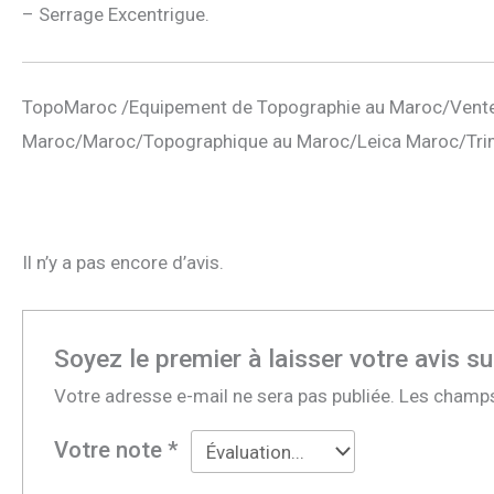
– Serrage Excentrigue.
TopoMaroc /Equipement de Topographie au Maroc/Vente
Maroc/Maroc/Topographique au Maroc/Leica Maroc/Tri
Il n’y a pas encore d’avis.
Soyez le premier à laisser votre avis s
Votre adresse e-mail ne sera pas publiée.
Les champs
Votre note
*