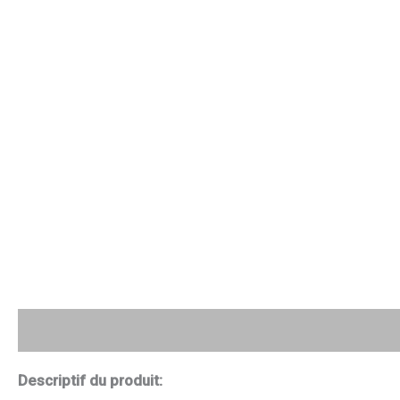
Description
Avis (0)
Descriptif du produit: