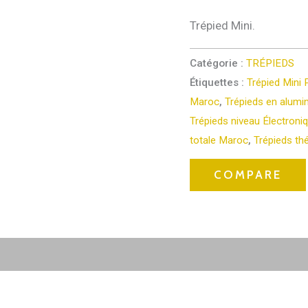
Trépied Mini.
Catégorie :
TRÉPIEDS
Étiquettes :
Trépied Min
Maroc
,
Trépieds en alum
Trépieds niveau Électron
totale Maroc
,
Trépieds th
COMPARE