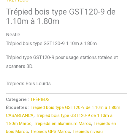
Trépied bois type GST120-9 de
1.10m à 1.80m
Nestle
Trépied bois type GST120-9 1.10m à 1.80m.
Trépied type GST120-9 pour usage stations totales et
scanners 3D.
Trépieds Bois Lourds .
Catégorie :
TRÉPIEDS
Étiquettes :
Trépied bois type GST120-9 de 1.10m à 1.80m
CASABLANCA
,
Trépied bois type GST120-9 de 1.10m à
1.80m Maroc
,
Trépieds en aluminium Maroc
,
Trépieds en
bois Maroc
,
Trépieds GPS Maroc
,
Trépieds niveau