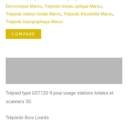
Électronique Maroc
,
Trépieds niveau optique Maroc
,
Trépieds station totale Maroc
,
Trépieds théodolite Maroc
,
Trépieds topographique Maroc
COMPARE
Description
Avis (0)
Trépied type GST120-9 pour usage stations totales et
scanners 3D.
Trépieds Bois Lourds