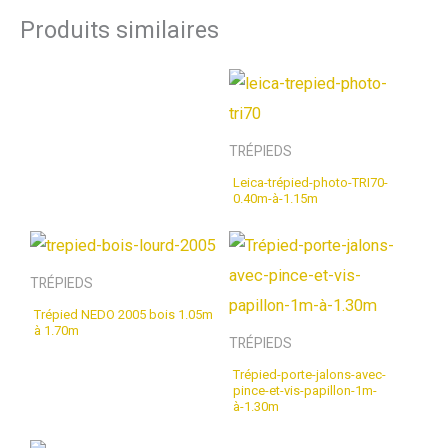
Produits similaires
TRÉPIEDS
Leica-trépied-photo-TRI70-
0.40m-à-1.15m
TRÉPIEDS
Trépied NEDO 2005 bois 1.05m
à 1.70m
TRÉPIEDS
Trépied-porte-jalons-avec-
pince-et-vis-papillon-1m-
à-1.30m