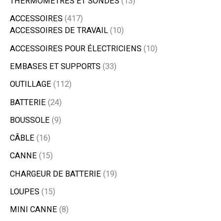
THERMOMETRES ET SONDES
13
ACCESSOIRES
417
ACCESSOIRES DE TRAVAIL
10
ACCESSOIRES POUR ÉLECTRICIENS
10
EMBASES ET SUPPORTS
33
OUTILLAGE
112
BATTERIE
24
BOUSSOLE
9
CÂBLE
16
CANNE
15
CHARGEUR DE BATTERIE
19
LOUPES
15
MINI CANNE
8