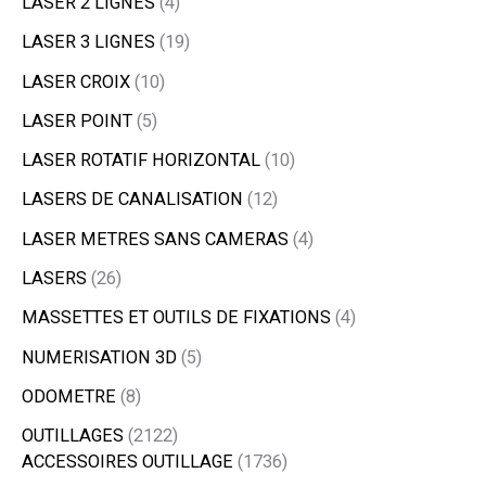
LASER 2 LIGNES
4
LASER 3 LIGNES
19
LASER CROIX
10
LASER POINT
5
LASER ROTATIF HORIZONTAL
10
LASERS DE CANALISATION
12
LASER METRES SANS CAMERAS
4
LASERS
26
MASSETTES ET OUTILS DE FIXATIONS
4
NUMERISATION 3D
5
ODOMETRE
8
OUTILLAGES
2122
ACCESSOIRES OUTILLAGE
1736