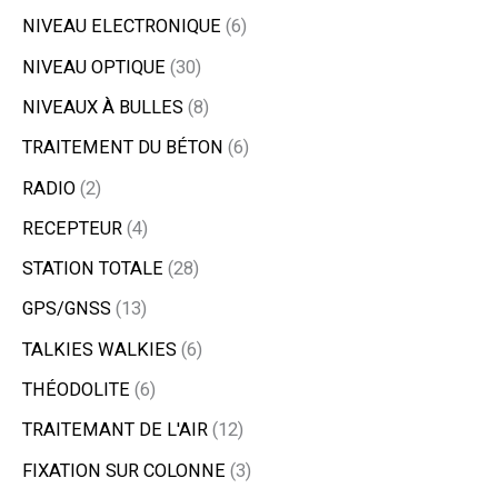
NIVEAU ELECTRONIQUE
6
NIVEAU OPTIQUE
30
NIVEAUX À BULLES
8
TRAITEMENT DU BÉTON
6
RADIO
2
RECEPTEUR
4
STATION TOTALE
28
GPS/GNSS
13
TALKIES WALKIES
6
THÉODOLITE
6
TRAITEMANT DE L'AIR
12
FIXATION SUR COLONNE
3