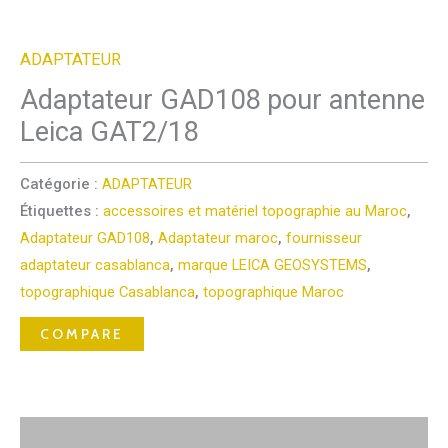
ADAPTATEUR
Adaptateur GAD108 pour antenne
Leica GAT2/18
Catégorie :
ADAPTATEUR
Étiquettes :
accessoires et matériel topographie au Maroc
,
Adaptateur GAD108
,
Adaptateur maroc
,
fournisseur
adaptateur casablanca
,
marque LEICA GEOSYSTEMS
,
topographique Casablanca
,
topographique Maroc
COMPARE
Description