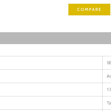
COMPARE
S
Ad
1
Ty