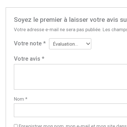
Soyez le premier à laisser votre avis 
Votre adresse e-mail ne sera pas publiée.
Les champs
Votre note
*
Votre avis
*
Nom
*
Enregistrer mon nom, mon e-mail et mon site dans