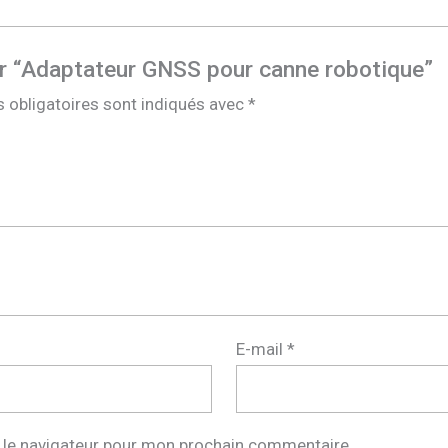
sur “Adaptateur GNSS pour canne robotique”
 obligatoires sont indiqués avec
*
E-mail
*
 le navigateur pour mon prochain commentaire.