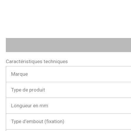
Description
Avis (0)
Caractéristiques techniques
Marque
Type de produit
Longueur en mm
Type d’embout (fixation)