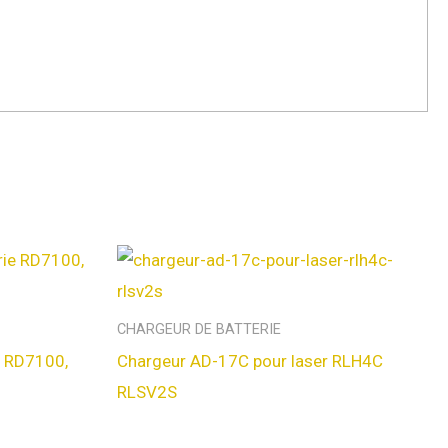
CHARGEUR DE BATTERIE
e RD7100,
Chargeur AD-17C pour laser RLH4C
RLSV2S