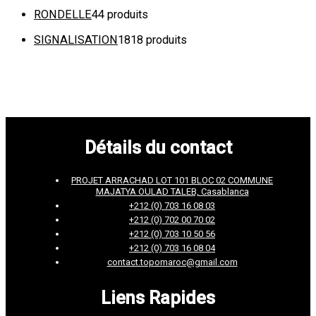
RONDELLE
4
4 produits
SIGNALISATION
18
18 produits
Détails du contact
PROJET ARRACHAD LOT 101 BLOC 02 COMMUNE
MAJATYA OULAD TALEB, Casablanca
+212 (0) 703 16 08 03
+212 (0) 702 00 70 02
+212 (0) 703 10 50 56
+212 (0) 703 16 08 04
contact.topomaroc@gmail.com
Liens Rapides