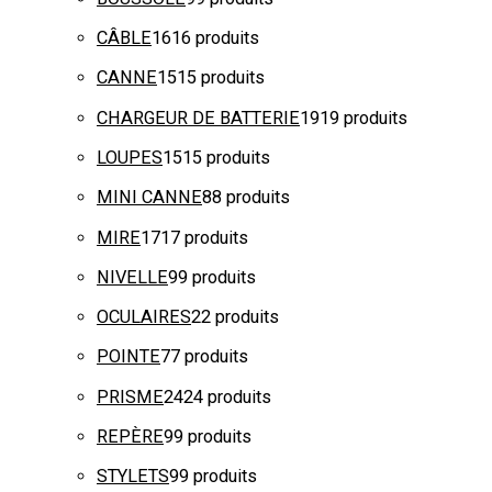
CÂBLE
16
16 produits
CANNE
15
15 produits
CHARGEUR DE BATTERIE
19
19 produits
LOUPES
15
15 produits
MINI CANNE
8
8 produits
MIRE
17
17 produits
NIVELLE
9
9 produits
OCULAIRES
2
2 produits
POINTE
7
7 produits
PRISME
24
24 produits
REPÈRE
9
9 produits
STYLETS
9
9 produits