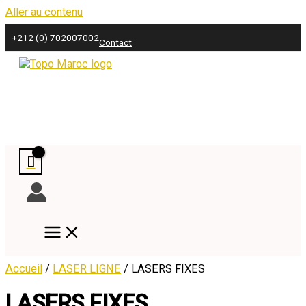
Aller au contenu
+212 (0) 702007002
Contact
Accueil
/
LASER LIGNE
/ LASERS FIXES
LASERS FIXES