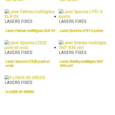
LASERS FIXES
LASERS FIXES
Laser Fatmax multilignes SLR-2V
Laser Spectra LP51 5 points
LASERS FIXES
LASERS FIXES
Laser Spectra LT52R point et
Laser Stanley multiligne 360°
croix
X3G vert
LASERS FIXES
X-LINER 3D GREEN