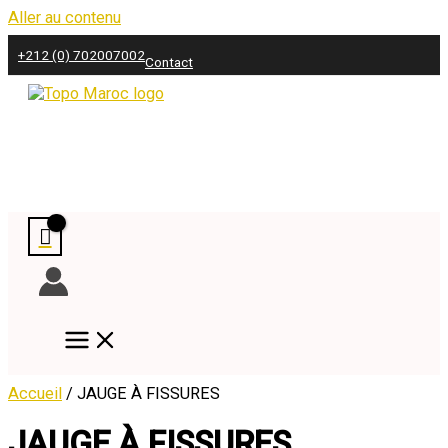
Aller au contenu
+212 (0) 702007002
Contact
Accueil
/ JAUGE À FISSURES
JAUGE À FISSURES