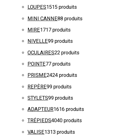
LOUPES
15
15 produits
MINI CANNE
8
8 produits
MIRE
17
17 produits
NIVELLE
9
9 produits
OCULAIRES
2
2 produits
POINTE
7
7 produits
PRISME
24
24 produits
REPÈRE
9
9 produits
STYLETS
9
9 produits
ADAPTEUR
16
16 produits
TRÉPIEDS
40
40 produits
VALISE
13
13 produits