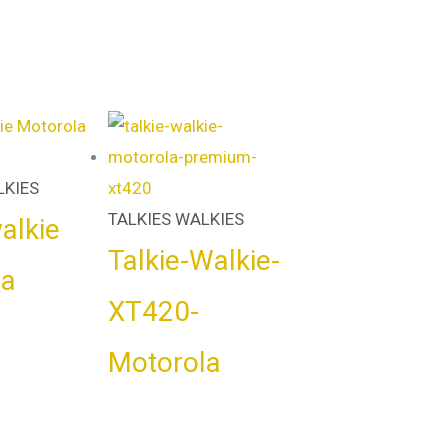
LKIES
TALKIES WALKIES
alkie
Talkie-Walkie-
la
XT420-
Motorola