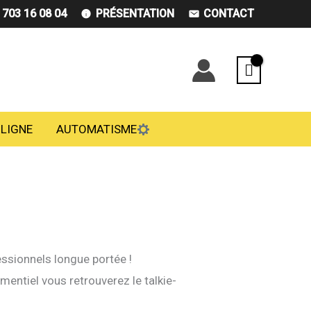
) 703 16 08 04
PRÉSENTATION
CONTACT
 LIGNE
AUTOMATISME
ssionnels longue portée !
mentiel vous retrouverez le talkie-