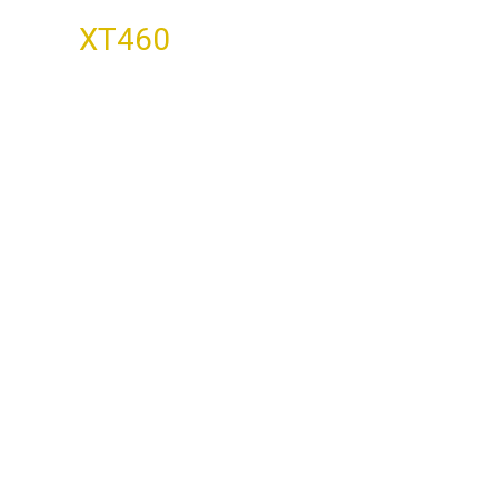
XT460