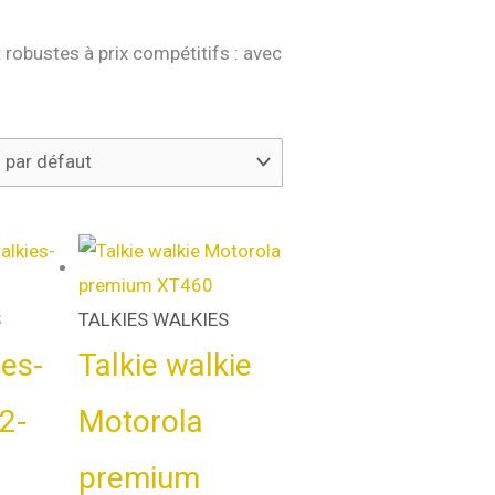
robustes à prix compétitifs : avec
S
TALKIES WALKIES
ies-
Talkie walkie
2-
Motorola
premium