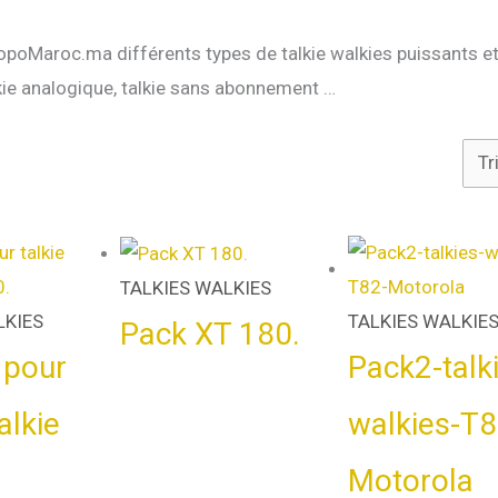
poMaroc.ma différents types de talkie walkies puissants et 
lkie analogique, talkie sans abonnement …
TALKIES WALKIES
LKIES
TALKIES WALKIE
Pack XT 180.
 pour
Pack2-talk
alkie
walkies-T8
Motorola