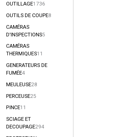
OUTILLAGE
1736
OUTILS DE COUPE
8
CAMÉRAS
D'INSPECTIONS
5
CAMÉRAS
THERMIQUES
11
GENERATEURS DE
FUMÉE
4
MEULEUSE
28
PERCEUSE
25
PINCE
11
SCIAGE ET
DECOUPAGE
294