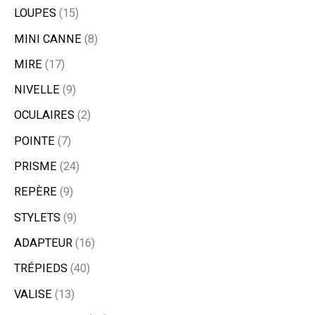
LOUPES
15
MINI CANNE
8
MIRE
17
NIVELLE
9
OCULAIRES
2
POINTE
7
PRISME
24
REPÈRE
9
STYLETS
9
ADAPTEUR
16
TRÉPIEDS
40
VALISE
13