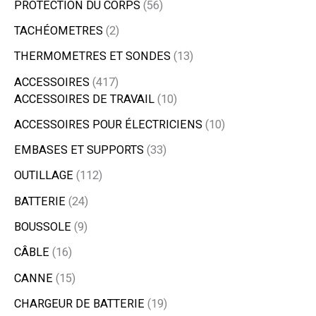
PROTECTION DU CORPS
56
TACHÉOMETRES
2
THERMOMETRES ET SONDES
13
ACCESSOIRES
417
ACCESSOIRES DE TRAVAIL
10
ACCESSOIRES POUR ÉLECTRICIENS
10
EMBASES ET SUPPORTS
33
OUTILLAGE
112
BATTERIE
24
BOUSSOLE
9
CÂBLE
16
CANNE
15
CHARGEUR DE BATTERIE
19