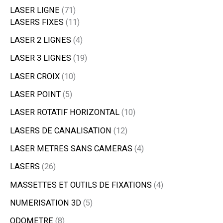
LASER LIGNE
71
LASERS FIXES
11
LASER 2 LIGNES
4
LASER 3 LIGNES
19
LASER CROIX
10
LASER POINT
5
LASER ROTATIF HORIZONTAL
10
LASERS DE CANALISATION
12
LASER METRES SANS CAMERAS
4
LASERS
26
MASSETTES ET OUTILS DE FIXATIONS
4
NUMERISATION 3D
5
ODOMETRE
8