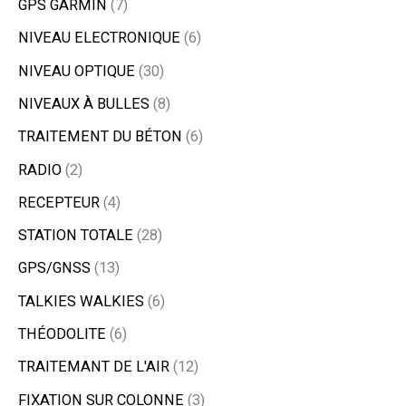
GPS GARMIN
7
NIVEAU ELECTRONIQUE
6
NIVEAU OPTIQUE
30
NIVEAUX À BULLES
8
TRAITEMENT DU BÉTON
6
RADIO
2
RECEPTEUR
4
STATION TOTALE
28
GPS/GNSS
13
TALKIES WALKIES
6
THÉODOLITE
6
TRAITEMANT DE L'AIR
12
FIXATION SUR COLONNE
3