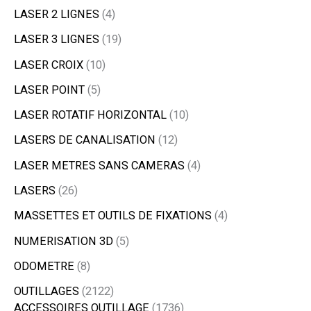
LASER 2 LIGNES
4
LASER 3 LIGNES
19
LASER CROIX
10
LASER POINT
5
LASER ROTATIF HORIZONTAL
10
LASERS DE CANALISATION
12
LASER METRES SANS CAMERAS
4
LASERS
26
MASSETTES ET OUTILS DE FIXATIONS
4
NUMERISATION 3D
5
ODOMETRE
8
OUTILLAGES
2122
ACCESSOIRES OUTILLAGE
1736