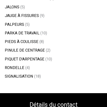
JALONS
5
JAUGE À FISSURES
9
PALPEURS
5
PARKA DE TRAVAIL
10
PIEDS À COULISSE
8
PINULE DE CENTRAGE
2
PIQUET D'ARPENTAGE
10
RONDELLE
4
SIGNALISATION
18
Détails du contact