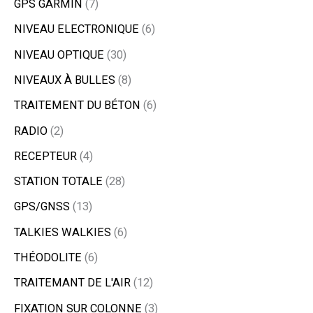
GPS GARMIN
7
NIVEAU ELECTRONIQUE
6
NIVEAU OPTIQUE
30
NIVEAUX À BULLES
8
TRAITEMENT DU BÉTON
6
RADIO
2
RECEPTEUR
4
STATION TOTALE
28
GPS/GNSS
13
TALKIES WALKIES
6
THÉODOLITE
6
TRAITEMANT DE L'AIR
12
FIXATION SUR COLONNE
3