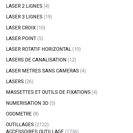
LASER 2 LIGNES
4
LASER 3 LIGNES
19
LASER CROIX
10
LASER POINT
5
LASER ROTATIF HORIZONTAL
10
LASERS DE CANALISATION
12
LASER METRES SANS CAMERAS
4
LASERS
26
MASSETTES ET OUTILS DE FIXATIONS
4
NUMERISATION 3D
5
ODOMETRE
8
OUTILLAGES
2122
ACCESSOIRES OUTILLAGE
1736