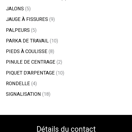
JALONS
5
JAUGE À FISSURES
9
PALPEURS
5
PARKA DE TRAVAIL
10
PIEDS À COULISSE
8
PINULE DE CENTRAGE
2
PIQUET D'ARPENTAGE
10
RONDELLE
4
SIGNALISATION
18
Détails du contact