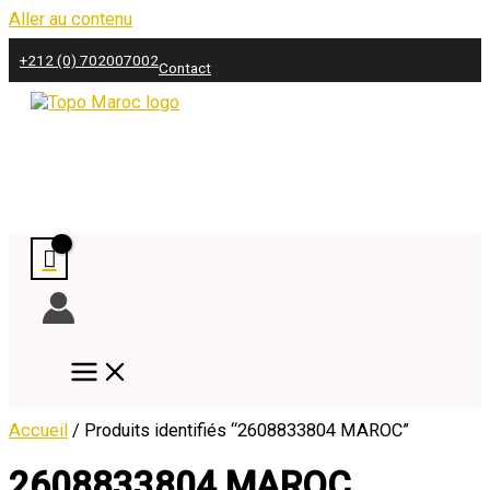
Aller au contenu
+212 (0) 702007002
Contact
Accueil
/ Produits identifiés “2608833804 MAROC”
2608833804 MAROC