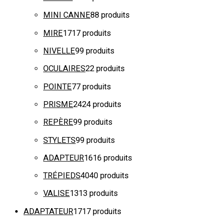
MINI CANNE
8
8 produits
MIRE
17
17 produits
NIVELLE
9
9 produits
OCULAIRES
2
2 produits
POINTE
7
7 produits
PRISME
24
24 produits
REPÈRE
9
9 produits
STYLETS
9
9 produits
ADAPTEUR
16
16 produits
TRÉPIEDS
40
40 produits
VALISE
13
13 produits
ADAPTATEUR
17
17 produits