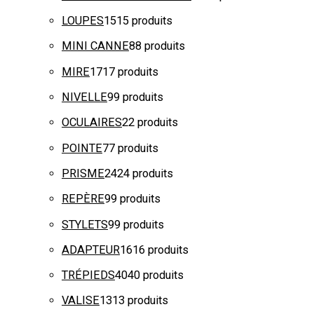
LOUPES
15
15 produits
MINI CANNE
8
8 produits
MIRE
17
17 produits
NIVELLE
9
9 produits
OCULAIRES
2
2 produits
POINTE
7
7 produits
PRISME
24
24 produits
REPÈRE
9
9 produits
STYLETS
9
9 produits
ADAPTEUR
16
16 produits
TRÉPIEDS
40
40 produits
VALISE
13
13 produits