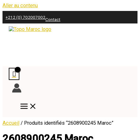
Aller au contenu
+212 (0) 702007002
Contact
Accueil
/ Produits identifiés “2608900245 Maroc”
2608900245 Maroc