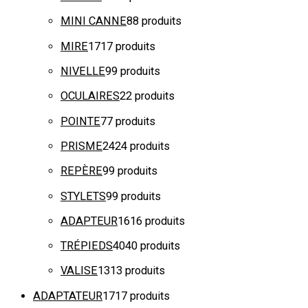
MINI CANNE
8
8 produits
MIRE
17
17 produits
NIVELLE
9
9 produits
OCULAIRES
2
2 produits
POINTE
7
7 produits
PRISME
24
24 produits
REPÈRE
9
9 produits
STYLETS
9
9 produits
ADAPTEUR
16
16 produits
TRÉPIEDS
40
40 produits
VALISE
13
13 produits
ADAPTATEUR
17
17 produits