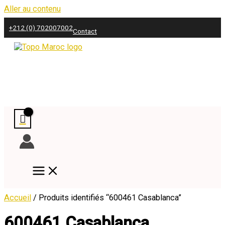
Aller au contenu
+212 (0) 702007002
Contact
Accueil
/ Produits identifiés “600461 Casablanca”
600461 Casablanca