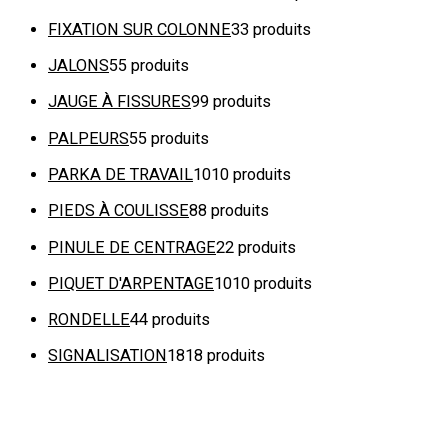
FIXATION SUR COLONNE
3
3 produits
JALONS
5
5 produits
JAUGE À FISSURES
9
9 produits
PALPEURS
5
5 produits
PARKA DE TRAVAIL
10
10 produits
PIEDS À COULISSE
8
8 produits
PINULE DE CENTRAGE
2
2 produits
PIQUET D'ARPENTAGE
10
10 produits
RONDELLE
4
4 produits
SIGNALISATION
18
18 produits