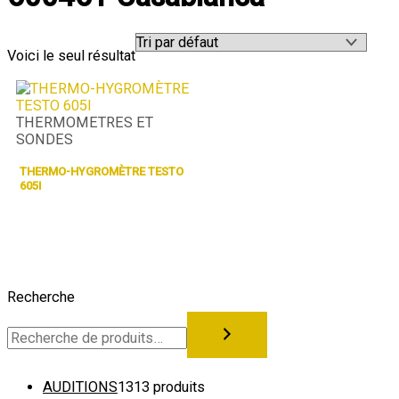
Voici le seul résultat
THERMOMETRES ET
SONDES
THERMO-HYGROMÈTRE TESTO
605I
Recherche
AUDITIONS
13
13 produits