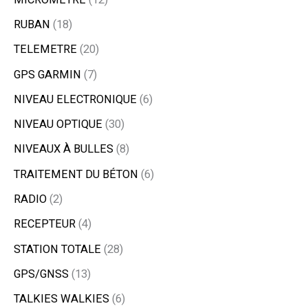
RUBAN
18
TELEMETRE
20
GPS GARMIN
7
NIVEAU ELECTRONIQUE
6
NIVEAU OPTIQUE
30
NIVEAUX À BULLES
8
TRAITEMENT DU BÉTON
6
RADIO
2
RECEPTEUR
4
STATION TOTALE
28
GPS/GNSS
13
TALKIES WALKIES
6