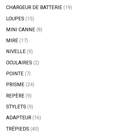
CHARGEUR DE BATTERIE
19
LOUPES
15
MINI CANNE
8
MIRE
17
NIVELLE
9
OCULAIRES
2
POINTE
7
PRISME
24
REPÈRE
9
STYLETS
9
ADAPTEUR
16
TRÉPIEDS
40