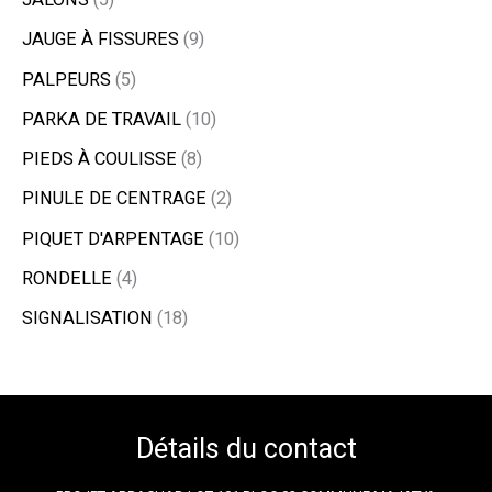
JAUGE À FISSURES
9
PALPEURS
5
PARKA DE TRAVAIL
10
PIEDS À COULISSE
8
PINULE DE CENTRAGE
2
PIQUET D'ARPENTAGE
10
RONDELLE
4
SIGNALISATION
18
Détails du contact