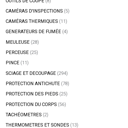
OUTILS DE COUPE
8
CAMÉRAS D'INSPECTIONS
5
CAMÉRAS THERMIQUES
11
GENERATEURS DE FUMÉE
4
MEULEUSE
28
PERCEUSE
25
PINCE
11
SCIAGE ET DECOUPAGE
294
PROTECTION ANTICHUTE
78
PROTECTION DES PIEDS
25
PROTECTION DU CORPS
56
TACHÉOMETRES
2
THERMOMETRES ET SONDES
13