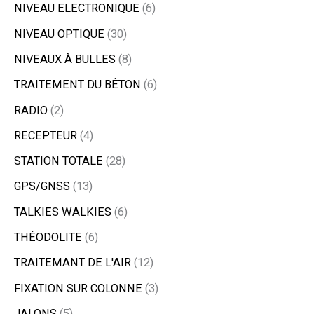
NIVEAU ELECTRONIQUE
6
NIVEAU OPTIQUE
30
NIVEAUX À BULLES
8
TRAITEMENT DU BÉTON
6
RADIO
2
RECEPTEUR
4
STATION TOTALE
28
GPS/GNSS
13
TALKIES WALKIES
6
THÉODOLITE
6
TRAITEMANT DE L'AIR
12
FIXATION SUR COLONNE
3
JALONS
5