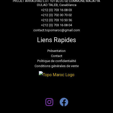
PROJET ARRACHAD LOT 101 BLOC 02 COMMUNE MAJATYA
OULAD TALEB, Casablanca
+212 (0) 703 16 08 03
+212 (0) 702 00 70 02
+212 (0) 703 10 50 56
+212 (0) 703 16 08 04
contact.topomaroc@gmail.com
Liens Rapides
Présentation
Contact
Politique de confidentialité
Conditions générales de vente