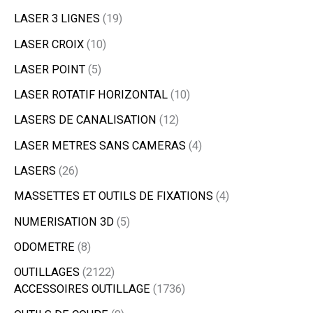
LASER 3 LIGNES
19
LASER CROIX
10
LASER POINT
5
LASER ROTATIF HORIZONTAL
10
LASERS DE CANALISATION
12
LASER METRES SANS CAMERAS
4
LASERS
26
MASSETTES ET OUTILS DE FIXATIONS
4
NUMERISATION 3D
5
ODOMETRE
8
OUTILLAGES
2122
ACCESSOIRES OUTILLAGE
1736