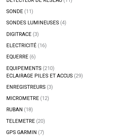
DÉTECTEUR DE RÉSEAU
11
SONDE
11
SONDES LUMINEUSES
4
DIGITRACE
3
ELECTRICITÉ
16
EQUERRE
6
EQUIPEMENTS
210
ECLAIRAGE PILES ET ACCUS
29
ENREGISTREURS
3
MICROMETRE
12
RUBAN
18
TELEMETRE
20
GPS GARMIN
7