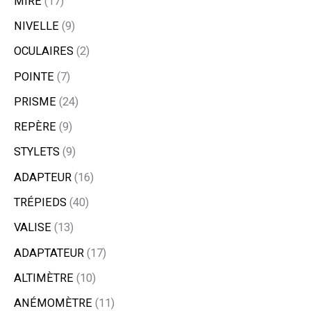
MIRE
17
NIVELLE
9
OCULAIRES
2
POINTE
7
PRISME
24
REPÈRE
9
STYLETS
9
ADAPTEUR
16
TRÉPIEDS
40
VALISE
13
ADAPTATEUR
17
ALTIMÈTRE
10
ANÉMOMÈTRE
11