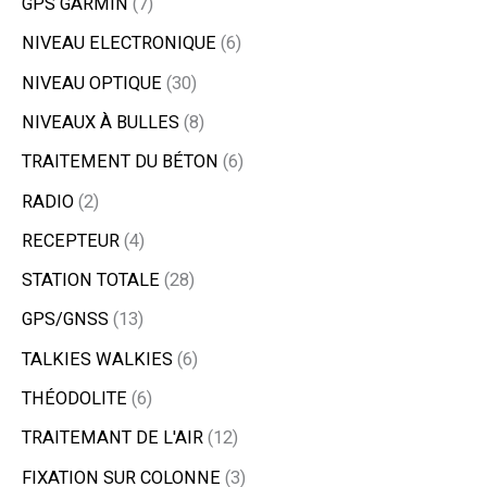
GPS GARMIN
7
NIVEAU ELECTRONIQUE
6
NIVEAU OPTIQUE
30
NIVEAUX À BULLES
8
TRAITEMENT DU BÉTON
6
RADIO
2
RECEPTEUR
4
STATION TOTALE
28
GPS/GNSS
13
TALKIES WALKIES
6
THÉODOLITE
6
TRAITEMANT DE L'AIR
12
FIXATION SUR COLONNE
3