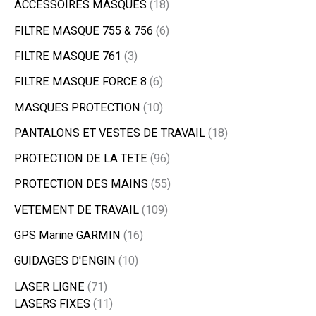
ACCESSOIRES MASQUES
18
FILTRE MASQUE 755 & 756
6
FILTRE MASQUE 761
3
FILTRE MASQUE FORCE 8
6
MASQUES PROTECTION
10
PANTALONS ET VESTES DE TRAVAIL
18
PROTECTION DE LA TETE
96
PROTECTION DES MAINS
55
VETEMENT DE TRAVAIL
109
GPS Marine GARMIN
16
GUIDAGES D'ENGIN
10
LASER LIGNE
71
LASERS FIXES
11