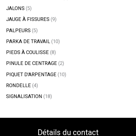
JALONS
5
JAUGE À FISSURES
9
PALPEURS
5
PARKA DE TRAVAIL
10
PIEDS À COULISSE
8
PINULE DE CENTRAGE
2
PIQUET D'ARPENTAGE
10
RONDELLE
4
SIGNALISATION
18
Détails du contact