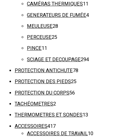
CAMÉRAS THERMIQUES
11
GENERATEURS DE FUMÉE
4
MEULEUSE
28
PERCEUSE
25
PINCE
11
SCIAGE ET DECOUPAGE
294
PROTECTION ANTICHUTE
78
PROTECTION DES PIEDS
25
PROTECTION DU CORPS
56
TACHÉOMETRES
2
THERMOMETRES ET SONDES
13
ACCESSOIRES
417
ACCESSOIRES DE TRAVAIL
10