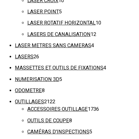
LASER CROIX
10
LASER POINT
5
LASER ROTATIF HORIZONTAL
10
LASERS DE CANALISATION
12
LASER METRES SANS CAMERAS
4
LASERS
26
MASSETTES ET OUTILS DE FIXATIONS
4
NUMERISATION 3D
5
ODOMETRE
8
OUTILLAGES
2122
ACCESSOIRES OUTILLAGE
1736
OUTILS DE COUPE
8
CAMÉRAS D'INSPECTIONS
5