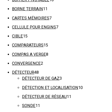
BORNE TERRAIN
11
CARTES MÉMOIRES
7
CELLULE POUR ENGINS
7
CIBLE
15
COMPARATEURS
15
COMPAS A VERGE
8
CONVERGENCE
2
DÉTECTEUR
48
DÉTECTEUR DE GAZ
3
DÉTECTION ET LOCALISATION
10
DÉTECTEUR DE RÉSEAU
11
SONDE
11