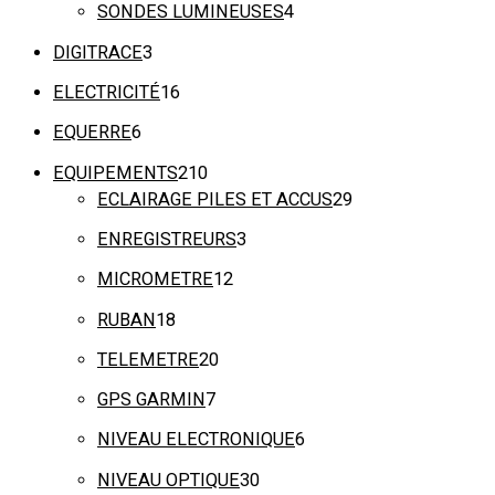
SONDES LUMINEUSES
4
DIGITRACE
3
ELECTRICITÉ
16
EQUERRE
6
EQUIPEMENTS
210
ECLAIRAGE PILES ET ACCUS
29
ENREGISTREURS
3
MICROMETRE
12
RUBAN
18
TELEMETRE
20
GPS GARMIN
7
NIVEAU ELECTRONIQUE
6
NIVEAU OPTIQUE
30