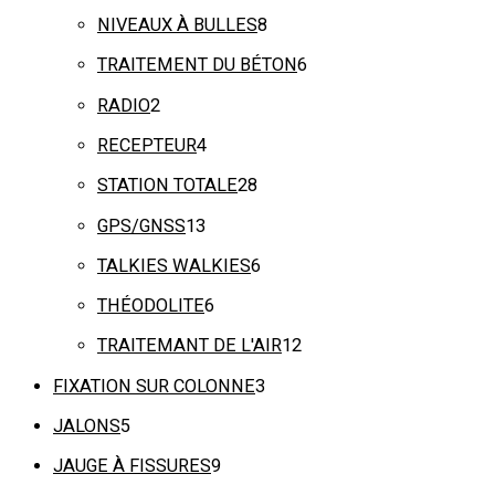
NIVEAUX À BULLES
8
TRAITEMENT DU BÉTON
6
RADIO
2
RECEPTEUR
4
STATION TOTALE
28
GPS/GNSS
13
TALKIES WALKIES
6
THÉODOLITE
6
TRAITEMANT DE L'AIR
12
FIXATION SUR COLONNE
3
JALONS
5
JAUGE À FISSURES
9