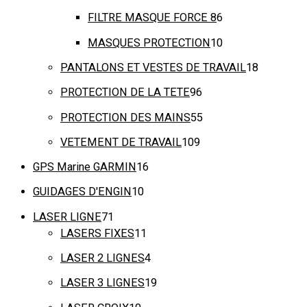
FILTRE MASQUE FORCE 8
6
MASQUES PROTECTION
10
PANTALONS ET VESTES DE TRAVAIL
18
PROTECTION DE LA TETE
96
PROTECTION DES MAINS
55
VETEMENT DE TRAVAIL
109
GPS Marine GARMIN
16
GUIDAGES D'ENGIN
10
LASER LIGNE
71
LASERS FIXES
11
LASER 2 LIGNES
4
LASER 3 LIGNES
19