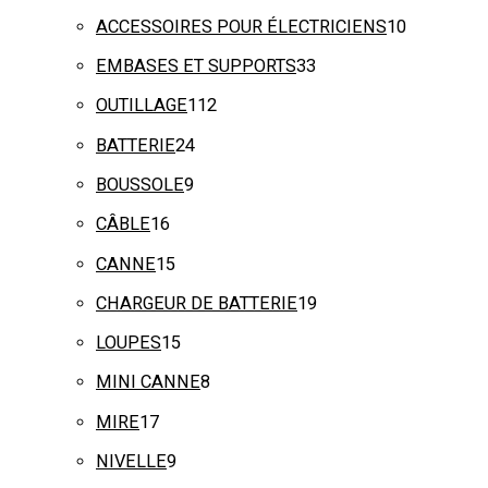
ACCESSOIRES POUR ÉLECTRICIENS
10
EMBASES ET SUPPORTS
33
OUTILLAGE
112
BATTERIE
24
BOUSSOLE
9
CÂBLE
16
CANNE
15
CHARGEUR DE BATTERIE
19
LOUPES
15
MINI CANNE
8
MIRE
17
NIVELLE
9