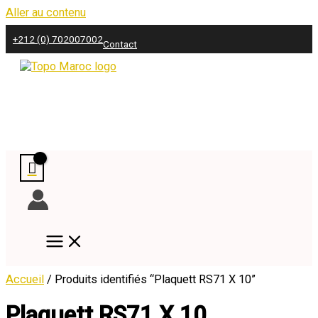
Aller au contenu
+212 (0) 702007002
Contact
Accueil
/ Produits identifiés “Plaquett RS71 X 10”
Plaquett RS71 X 10