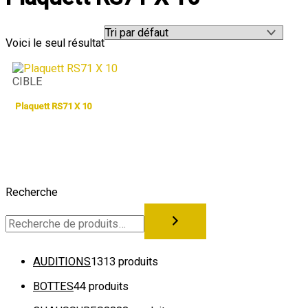
Voici le seul résultat
CIBLE
Plaquett RS71 X 10
Recherche
AUDITIONS
13
13 produits
BOTTES
4
4 produits