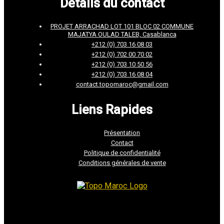
Détails du contact
PROJET ARRACHAD LOT 101 BLOC 02 COMMUNE
MAJATYA OULAD TALEB, Casablanca
+212 (0) 703 16 08 03
+212 (0) 702 00 70 02
+212 (0) 703 10 50 56
+212 (0) 703 16 08 04
contact.topomaroc@gmail.com
Liens Rapides
Présentation
Contact
Politique de confidentialité
Conditions générales de vente