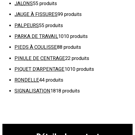
JALONS
5
5 produits
JAUGE À FISSURES
9
9 produits
PALPEURS
5
5 produits
PARKA DE TRAVAIL
10
10 produits
PIEDS À COULISSE
8
8 produits
PINULE DE CENTRAGE
2
2 produits
PIQUET D'ARPENTAGE
10
10 produits
RONDELLE
4
4 produits
SIGNALISATION
18
18 produits