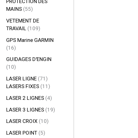
PROTECTION DES
MAINS
55
VETEMENT DE
TRAVAIL
109
GPS Marine GARMIN
16
GUIDAGES D'ENGIN
10
LASER LIGNE
71
LASERS FIXES
11
LASER 2 LIGNES
4
LASER 3 LIGNES
19
LASER CROIX
10
LASER POINT
5