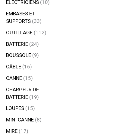
ÉLECTRICIENS
10
EMBASES ET
SUPPORTS
33
OUTILLAGE
112
BATTERIE
24
BOUSSOLE
9
CÂBLE
16
CANNE
15
CHARGEUR DE
BATTERIE
19
LOUPES
15
MINI CANNE
8
MIRE
17