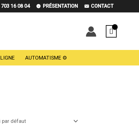
) 703 16 08 04
PRÉSENTATION
CONTACT
 LIGNE
AUTOMATISME ⚙️