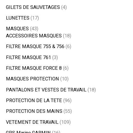
GILETS DE SAUVETAGES
4
LUNETTES
17
MASQUES
43
ACCESSOIRES MASQUES
18
FILTRE MASQUE 755 & 756
6
FILTRE MASQUE 761
3
FILTRE MASQUE FORCE 8
6
MASQUES PROTECTION
10
PANTALONS ET VESTES DE TRAVAIL
18
PROTECTION DE LA TETE
96
PROTECTION DES MAINS
55
VETEMENT DE TRAVAIL
109
GPS Marine GARMIN
16