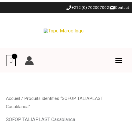
Aller
+212 (0) 702007002
Contact
au
contenu
Accueil
/ Produits identifiés “SOFOP TALIAPLAST
Casablanca”
SOFOP TALIAPLAST Casablanca