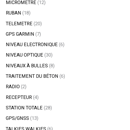
MICROMETRE
12
RUBAN
18
TELEMETRE
20
GPS GARMIN
7
NIVEAU ELECTRONIQUE
6
NIVEAU OPTIQUE
30
NIVEAUX À BULLES
8
TRAITEMENT DU BÉTON
6
RADIO
2
RECEPTEUR
4
STATION TOTALE
28
GPS/GNSS
13
TALKIES WALKIES
6