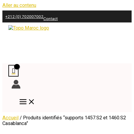
Aller au contenu
+212 (0) 702007002
Contact
Accueil
/ Produits identifiés “supports 1457.S2 et 1460.S2
Casablanca”